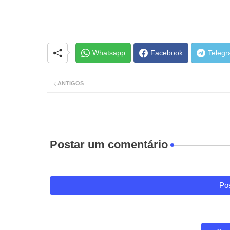
Whatsapp
Facebook
Teleg
ANTIGOS
Postar um comentário
Pos