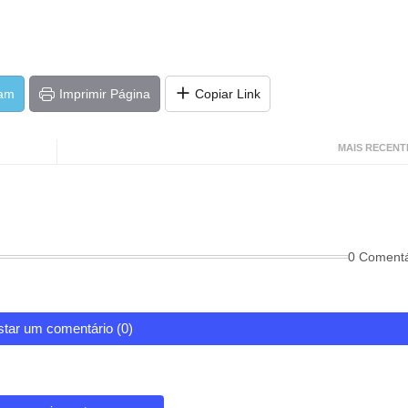
ram
Imprimir Página
Copiar Link
MAIS RECENT
0 Comentá
tar um comentário (0)