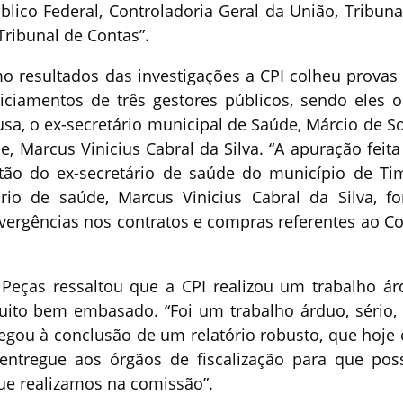
úblico Federal, Controladoria Geral da União, Tribuna
Tribunal de Contas”.
 resultados das investigações a CPI colheu provas
ciamentos de três gestores públicos, sendo eles o
usa, o ex-secretário municipal de Saúde, Márcio de S
e, Marcus Vinicius Cabral da Silva. “A apuração feita
tão do ex-secretário de saúde do município de Ti
rio de saúde, Marcus Vinicius Cabral da Silva, f
ivergências nos contratos e compras referentes ao Co
.
 Peças ressaltou que a CPI realizou um trabalho ár
uito bem embasado. “Foi um trabalho árduo, sério,
egou à conclusão de um relatório robusto, que hoje 
entregue aos órgãos de fiscalização para que po
que realizamos na comissão”.