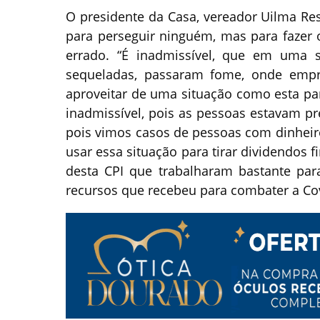
O presidente da Casa, vereador Uilma Res
para perseguir ninguém, mas para fazer o 
errado. “É inadmissível, que em uma s
sequeladas, passaram fome, onde empr
aproveitar de uma situação como esta para
inadmissível, pois as pessoas estavam p
pois vimos casos de pessoas com dinheir
usar essa situação para tirar dividendos 
desta CPI que trabalharam bastante para
recursos que recebeu para combater a Co