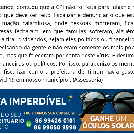
ende, pontuou que a CPI não foi feita para julgar e
que deve ser feito, fiscalizar e denunciar o que est
ituação calamitosa, onde pessoas morreram, fic
esas fecharam, em que famílias sofreram, algué
 tirar dividendos, sejam eles políticos ou financeiro
recisando da gente e não eram somente os mais pob
o, mas que faleceram por conta deste vírus. É desu
financeiros ou políticos. Por isso, parabenizo os mem
 fiscalizar como a prefeitura de Timon havia gast
vid-19 em nosso município”. (Assessoria)