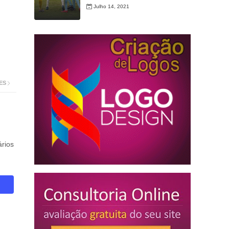
Julho 14, 2021
ES
rios