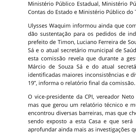
Ministério Público Estadual, Ministério P
Contas do Estado e Ministério Público do 
Ulysses Waquim informou ainda que como
dão sustentação para os pedidos de indi
prefeito de Timon, Luciano Ferreira de So
Sá e o atual secretário municipal de Saúd
esta comissão revela que durante a ges
Márcio de Souza Sá e do atual secretá
identificadas maiores inconsistências e d
19”, informa o relatório final da comissão
O vice-presidente da CPI, vereador Neto
mas que gerou um relatório técnico e m
encontrou diversas barreiras, mas que ch
sendo exposto a esta Casa e que será 
aprofundar ainda mais as investigações 