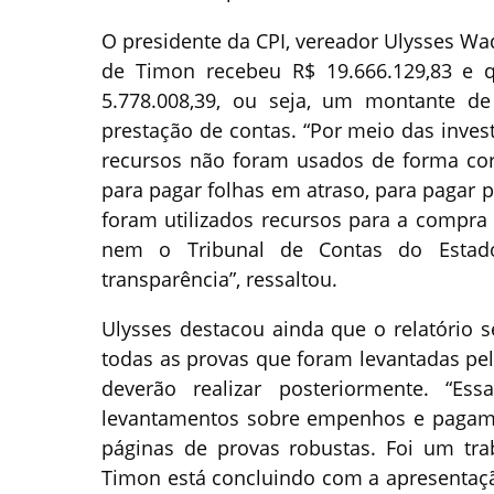
O presidente da CPI, vereador Ulysses Wa
de Timon recebeu R$ 19.666.129,83 e 
5.778.008,39, ou seja, um montante de
prestação de contas. “Por meio das inves
recursos não foram usados de forma cor
para pagar folhas em atraso, para pagar
foram utilizados recursos para a compra 
nem o Tribunal de Contas do Estado
transparência”, ressaltou.
Ulysses destacou ainda que o relatório s
todas as provas que foram levantadas pel
deverão realizar posteriormente. “Ess
levantamentos sobre empenhos e pagame
páginas de provas robustas. Foi um tra
Timon está concluindo com a apresentação