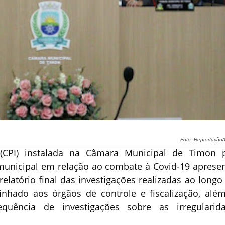
Foto: Reprodução
(CPI) instalada na Câmara Municipal de Timon 
municipal em relação ao combate à Covid-19 aprese
elatório final das investigações realizadas ao longo
nhado aos órgãos de controle e fiscalização, alé
equência de investigações sobre as irregularid