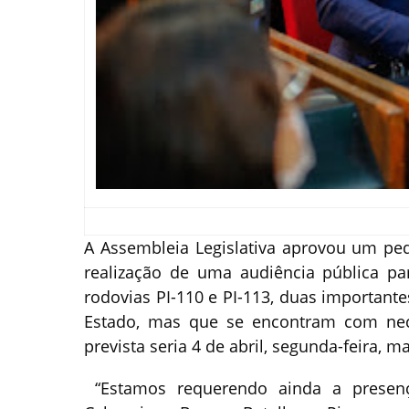
A Assembleia Legislativa aprovou um pe
realização de uma audiência pública pa
rodovias PI-110 e PI-113, duas important
Estado, mas que se encontram com nece
prevista seria 4 de abril, segunda-feira, 
“Estamos requerendo ainda a presença