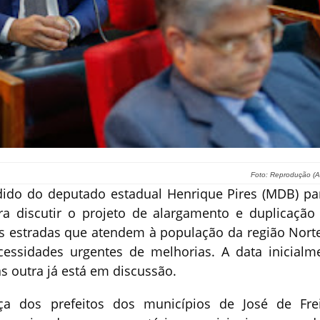
Foto: Reprodução (Al
dido do deputado estadual Henrique Pires (MDB) pa
ra discutir o projeto de alargamento e duplicação
es estradas que atendem à população da região Nort
ssidades urgentes de melhorias. A data inicialm
mas outra já está em discussão.
 dos prefeitos dos municípios de José de Frei