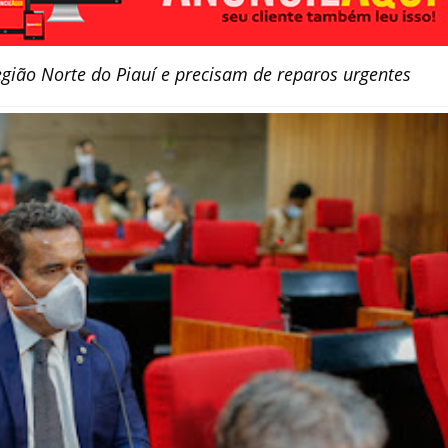
gião Norte do Piauí e precisam de reparos urgentes