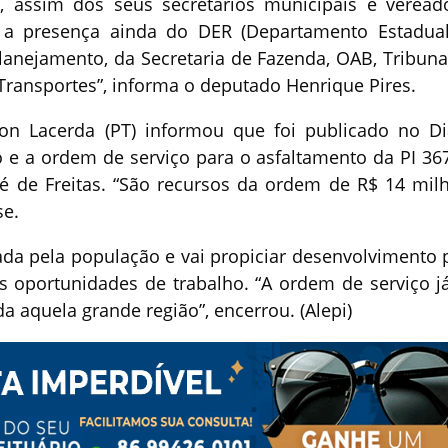
a, assim dos seus secretários municipais e veread
a presença ainda do DER (Departamento Estadua
lanejamento, da Secretaria de Fazenda, OAB, Tribuna
e Transportes”, informa o deputado Henrique Pires.
n Lacerda (PT) informou que foi publicado no Di
to e a ordem de serviço para o asfaltamento da PI 36
sé de Freitas. “São recursos da ordem de R$ 14 mil
se.
da pela população e vai propiciar desenvolvimento 
 oportunidades de trabalho. “A ordem de serviço já
da aquela grande região”, encerrou. (Alepi)