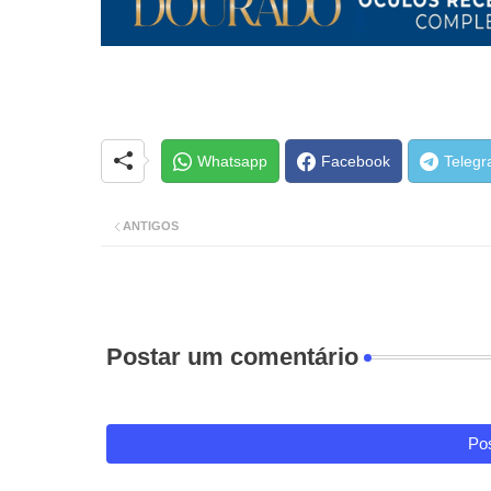
Whatsapp
Facebook
Teleg
ANTIGOS
Postar um comentário
Pos