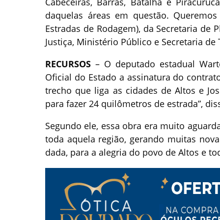
Cabeceiras, Barras, Batalha e Piracuruc
daquelas áreas em questão. Queremos 
Estradas de Rodagem), da Secretaria de P
Justiça, Ministério Público e Secretaria d
RECURSOS
– O deputado estadual Warto
Oficial do Estado a assinatura do contra
trecho que liga as cidades de Altos e Jo
para fazer 24 quilômetros de estrada”, dis
Segundo ele, essa obra era muito aguarda
toda aquela região, gerando muitas novas
dada, para a alegria do povo de Altos e to