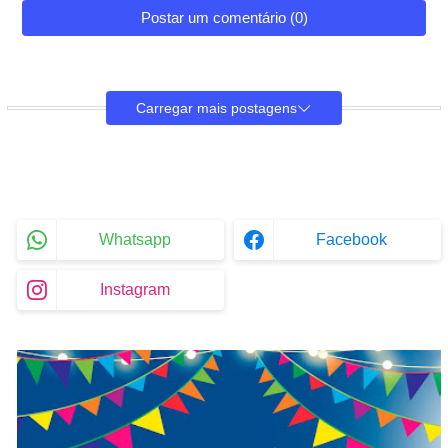
Postar um comentário (0)
Carregar mais postagens
Whatsapp
Facebook
Instagram