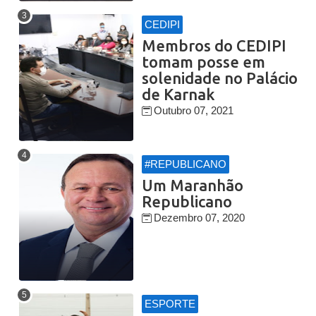
CEDIPI
Membros do CEDIPI
tomam posse em
solenidade no Palácio
de Karnak
Outubro 07, 2021
#REPUBLICANO
Um Maranhão
Republicano
Dezembro 07, 2020
ESPORTE