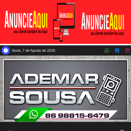
Pular para o conteúdo principal
Sexta, 7 de Agosto de 2026