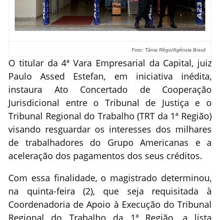
Foto: Tânia Rêgo/Agência Brasil
O titular da 4ª Vara Empresarial da Capital, juiz
Paulo Assed Estefan, em iniciativa inédita,
instaura Ato Concertado de Cooperação
Jurisdicional entre o Tribunal de Justiça e o
Tribunal Regional do Trabalho (TRT da 1ª Região)
visando resguardar os interesses dos milhares
de trabalhadores do Grupo Americanas e a
aceleração dos pagamentos dos seus créditos.
Com essa finalidade, o magistrado determinou,
na quinta-feira (2), que seja requisitada à
Coordenadoria de Apoio à Execução do Tribunal
Regional do Trabalho da 1ª Região, a lista