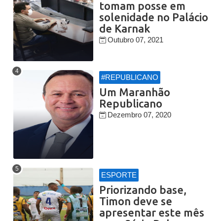
tomam posse em
solenidade no Palácio
de Karnak
Outubro 07, 2021
#REPUBLICANO
Um Maranhão
Republicano
Dezembro 07, 2020
ESPORTE
Priorizando base,
Timon deve se
apresentar este mês