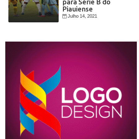
para Série B do
Piauiense
Julho 14, 2021