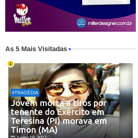
As 5 Mais Visitadas
#TRAGÉDIA
Jovem morta a tiros por
tenente do Exército em
Teresina (PI) morava em
Timon (MA)
Junho 19, 2017