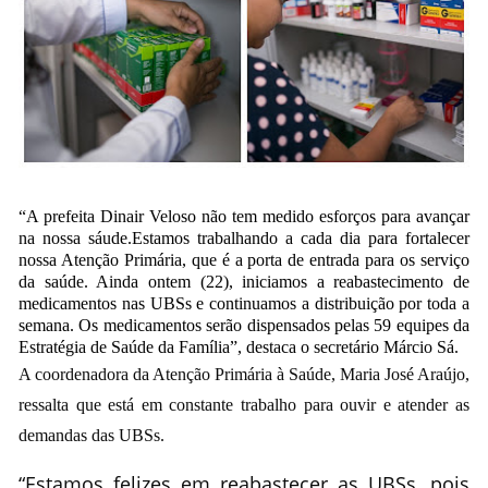
“A prefeita Dinair Veloso não tem medido esforços para avançar
na nossa sáude.Estamos trabalhando a cada dia para fortalecer
nossa Atenção Primária, que é a porta de entrada para os serviço
da saúde. Ainda ontem (22), iniciamos a reabastecimento de
medicamentos nas UBSs e continuamos a distribuição por toda a
semana. Os medicamentos serão dispensados pelas 59 equipes da
Estratégia de Saúde da Família”, destaca o secretário Márcio Sá.
A coordenadora da Atenção Primária à Saúde, Maria José Araújo,
ressalta que está em constante trabalho para ouvir e atender as
demandas das UBSs.
“Estamos felizes em reabastecer as UBSs, pois