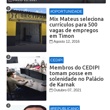
#OPORTUNIDADE
Mix Mateus seleciona
currículos para 500
vagas de empregos
em Timon
Agosto 12, 2016
CEDIPI
Membros do CEDIPI
tomam posse em
solenidade no Palácio
de Karnak
Outubro 07, 2021
#REPUBLICANO