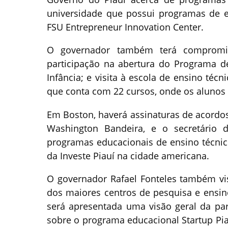
universidade que possui programas de e
FSU Entrepreneur Innovation Center.
O governador também terá compromis
participação na abertura do Programa d
Infância; e visita à escola de ensino téc
que conta com 22 cursos, onde os alunos
Em Boston, haverá assinaturas de acordos
Washington Bandeira, e o secretário d
programas educacionais de ensino técnic
da Investe Piauí na cidade americana.
O governador Rafael Fonteles também vis
dos maiores centros de pesquisa e ensin
será apresentada uma visão geral da par
sobre o programa educacional Startup P