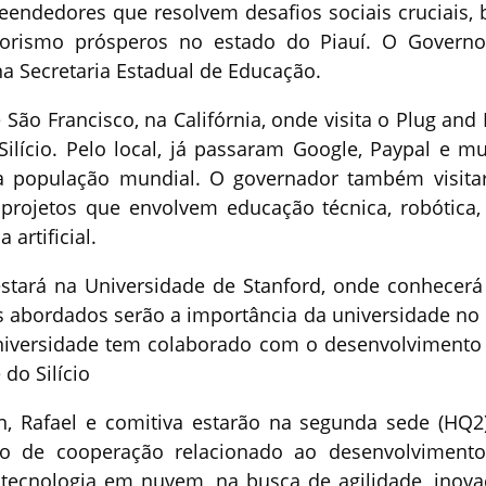
eendedores que resolvem desafios sociais cruciais,
orismo prósperos no estado do Piauí. O Govern
na Secretaria Estadual de Educação.
ão Francisco, na Califórnia, onde visita o Plug and 
lício. Pelo local, já passaram Google, Paypal e mu
a população mundial. O governador também visita
 projetos que envolvem educação técnica, robótica,
 artificial.
stará na Universidade de Stanford, onde conhecer
s abordados serão a importância da universidade no
universidade tem colaborado com o desenvolvimento
do Silício
n, Rafael e comitiva estarão na segunda sede (HQ2
o de cooperação relacionado ao desenvolviment
tecnologia em nuvem, na busca de agilidade, inova