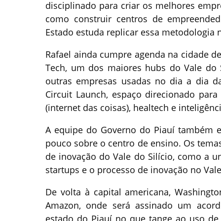
disciplinado para criar os melhores empr
como construir centros de empreended
Estado estuda replicar essa metodologia 
Rafael ainda cumpre agenda na cidade de S
Tech, um dos maiores hubs do Vale do Si
outras empresas usadas no dia a dia d
Circuit Launch, espaço direcionado para
(internet das coisas), healtech e inteligência
A equipe do Governo do Piauí também e
pouco sobre o centro de ensino. Os tema
de inovação do Vale do Silício, como a 
startups e o processo de inovação no Vale 
De volta à capital americana, Washingto
Amazon, onde será assinado um acord
estado do Piauí no que tange ao uso de 