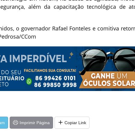
segurança, além da capacitação tecnológica de at
dos, o governador Rafael Fonteles e comitiva reto
t Pedrosa/CCom
ram
Imprimir Página
Copiar Link