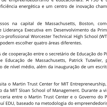
ficiência energética e um centro de inovação cha
sos na capital de Massachusetts, Boston, co
e Liderança Executiva em Desenvolvimento da Prim
nico-profissional Worcester Technical High School (WT
 podem escolher quatro áreas diferentes.
 de cooperação entre o secretário de Educação do Pi
e Educação de Massachusetts, Patrick Tutwiler, 
o de nível médio, além da inauguração de um escrit
ita o Martin Trust Center for MIT Entrepreneurship
o da MIT Sloan School of Management. Durante a vis
ceria entre o Martin Trust Center e o Governo do P
iauí EDU, baseado na metodologia do empreendedor