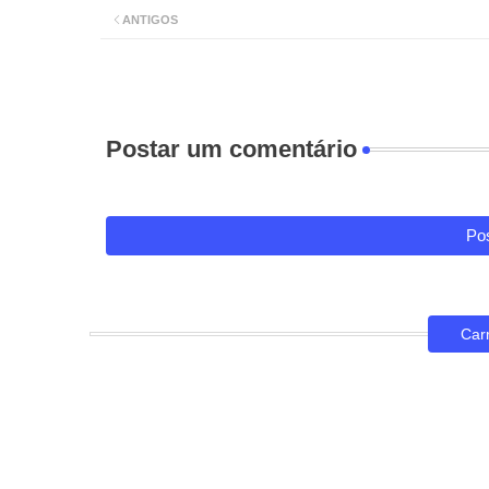
ANTIGOS
Postar um comentário
Pos
Car