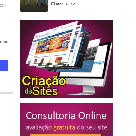
Julho 14, 2021
ES
rios