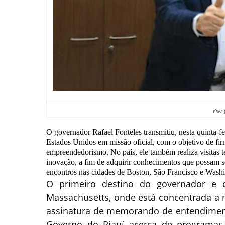
Vice-governador
O governador Rafael Fonteles transmitiu, nesta quinta-fe
Estados Unidos em missão oficial, com o objetivo de fir
empreendedorismo. No país, ele também realiza visitas té
inovação, a fim de adquirir conhecimentos que possam ser
encontros nas cidades de Boston, São Francisco e Wash
O primeiro destino do governador e 
Massachusetts, onde está concentrada a m
assinatura de memorando de entendimento
Governo do Piauí acerca de programa