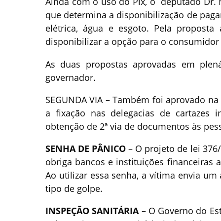
Ainda com o uso do Pix, o deputado Dr. M
que determina a disponibilização de paga
elétrica, água e esgoto. Pela proposta 
disponibilizar a opção para o consumidor 
As duas propostas aprovadas em plen
governador.
SEGUNDA VIA – Também foi aprovado na A
a fixação nas delegacias de cartazes
obtenção de 2ª via de documentos às pess
SENHA DE PÂNICO
– O projeto de lei 376
obriga bancos e instituições financeira
Ao utilizar essa senha, a vítima envia um
tipo de golpe.
INSPEÇÃO SANITÁRIA
– O Governo do Es