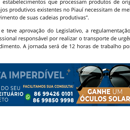
nos estabelecimentos que processam produtos de or
anjos produtivos existentes no Piauí necessitam de me
imento de suas cadeias produtivas”.
 e teve aprovação do Legislativo, a regulamentaçã
sional responsável por realizar o transporte de urgê
dimento. A jornada será de 12 horas de trabalho po
i