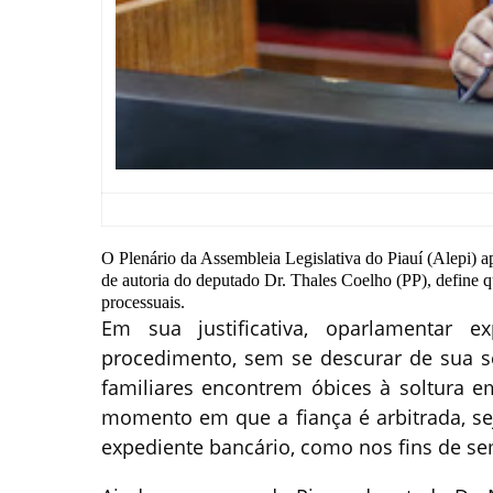
O Plenário da Assembleia Legislativa do Piauí (Alepi) a
de autoria do deputado Dr. Thales Coelho (PP), define q
processuais.
Em sua justificativa, oparlamentar e
procedimento, sem se descurar de sua s
familiares encontrem óbices à soltura 
momento em que a fiança é arbitrada, se
expediente bancário, como nos fins de se