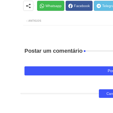
Whatsapp
Facebook
Teleg
ANTIGOS
Postar um comentário
Pos
Car