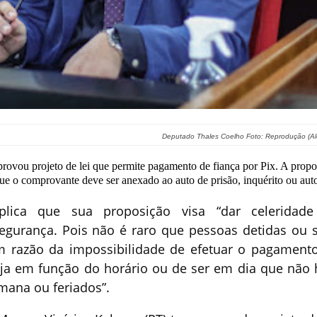
Deputado Thales Coelho Foto: Reprodução (Al
provou projeto de lei que permite pagamento de fiança por Pix. A propo
ue o comprovante deve ser anexado ao auto de prisão, inquérito ou aut
xplica que sua proposição visa “dar celeridad
egurança. Pois não é raro que pessoas detidas ou 
em razão da impossibilidade de efetuar o pagament
ja em função do horário ou de ser em dia que não 
mana ou feriados”.