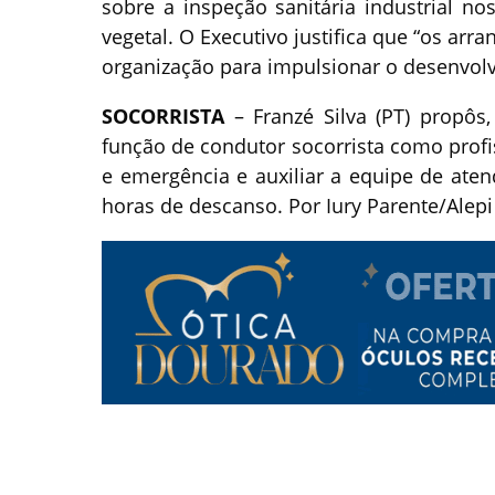
sobre a inspeção sanitária industrial 
vegetal. O Executivo justifica que “os arr
organização para impulsionar o desenvolv
SOCORRISTA
– Franzé Silva (PT) propôs,
função de condutor socorrista como profis
e emergência e auxiliar a equipe de aten
horas de descanso. Por Iury Parente/Alep