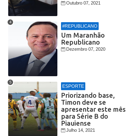
Outubro 07, 2021
#REPUBLICANO
Um Maranhão
Republicano
Dezembro 07, 2020
ESPORTE
Priorizando base,
Timon deve se
apresentar este mês
para Série B do
Piauiense
Julho 14, 2021