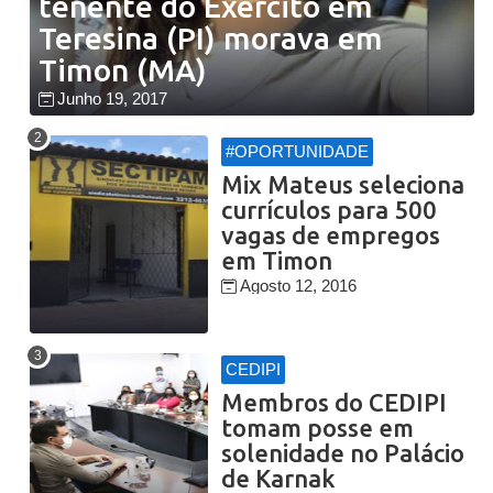
tenente do Exército em
Teresina (PI) morava em
Timon (MA)
Junho 19, 2017
#OPORTUNIDADE
Mix Mateus seleciona
currículos para 500
vagas de empregos
em Timon
Agosto 12, 2016
CEDIPI
Membros do CEDIPI
tomam posse em
solenidade no Palácio
de Karnak