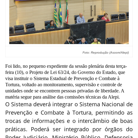
Foto: Reprodução (Ascom/Alepi)
Foi lido, no pequeno expediente da sessão plenária desta terça-
feira (10), o Projeto de Lei 63/24, do Governo do Estado, que
visa instituir o Sistema Estadual de Prevenção e Combate à
Tortura, voltado ao monitoramento, supervisão e controle de
unidades onde se encontrem pessoas privadas de liberdade. A
matéria segue para análise das comissões técnicas da Alepi.
O Sistema deverá integrar o Sistema Nacional de
Prevenção e Combate à Tortura, permitindo as
trocas de informações e o intercâmbio de boas
práticas. Poderá ser integrado por órgãos do
Poder Judiciário, Ministério Público, Defensoria