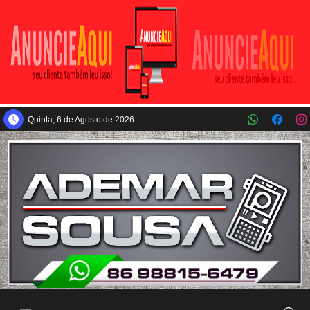
Pular para o conteúdo principal
Quinta, 6 de Agosto de 2026