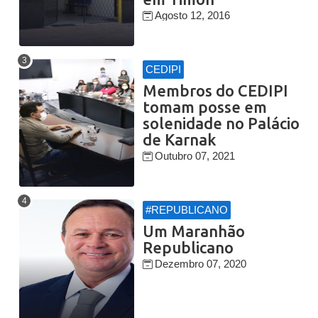
Agosto 12, 2016
CEDIPI
Membros do CEDIPI
tomam posse em
solenidade no Palácio
de Karnak
Outubro 07, 2021
#REPUBLICANO
Um Maranhão
Republicano
Dezembro 07, 2020