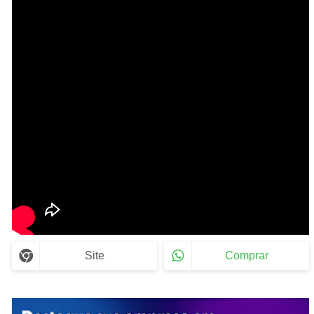
Site
Comprar