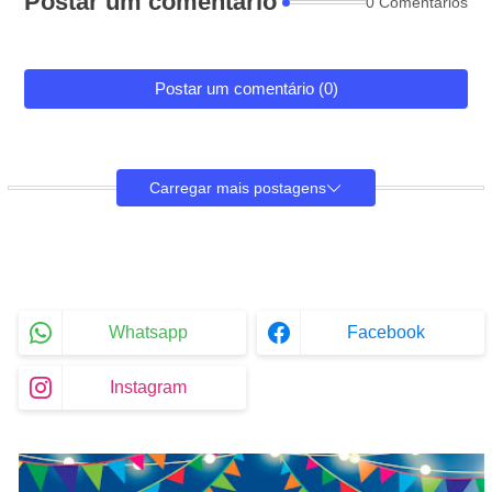
Postar um comentário
0 Comentários
Postar um comentário (0)
Carregar mais postagens
Whatsapp
Facebook
Instagram