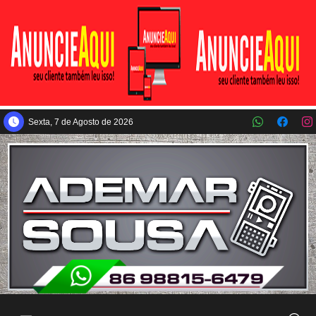
Pular para o conteúdo principal
Sexta, 7 de Agosto de 2026