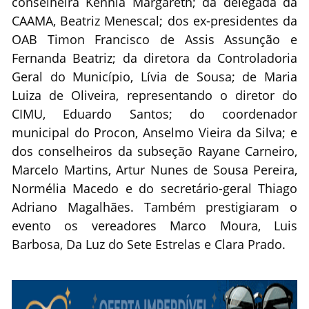
conselheira Kennia Margareth; da delegada da
CAAMA, Beatriz Menescal; dos ex-presidentes da
OAB Timon Francisco de Assis Assunção e
Fernanda Beatriz; da diretora da Controladoria
Geral do Município, Lívia de Sousa; de Maria
Luiza de Oliveira, representando o diretor do
CIMU, Eduardo Santos; do coordenador
municipal do Procon, Anselmo Vieira da Silva; e
dos conselheiros da subseção Rayane Carneiro,
Marcelo Martins, Artur Nunes de Sousa Pereira,
Normélia Macedo e do secretário-geral Thiago
Adriano Magalhães. Também prestigiaram o
evento os vereadores Marco Moura, Luis
Barbosa, Da Luz do Sete Estrelas e Clara Prado.