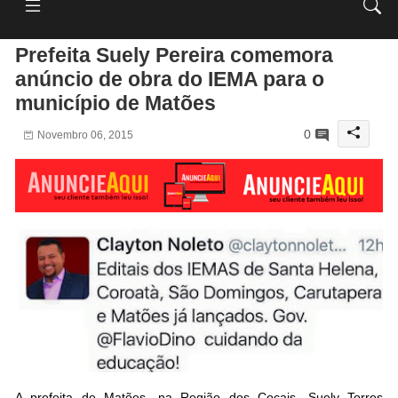
Prefeita Suely Pereira comemora
anúncio de obra do IEMA para o
município de Matões
0
Novembro 06, 2015
A prefeita de Matões, na Região dos Cocais, Suely Torres