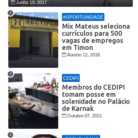
Junho 19, 2017
#OPORTUNIDADE
Mix Mateus seleciona
currículos para 500
vagas de empregos
em Timon
Agosto 12, 2016
CEDIPI
Membros do CEDIPI
tomam posse em
solenidade no Palácio
de Karnak
Outubro 07, 2021