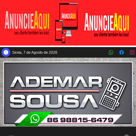
Pular para o conteúdo principal
Sexta, 7 de Agosto de 2026