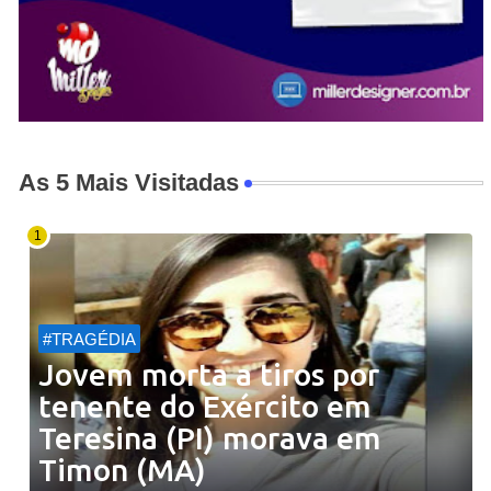
As 5 Mais Visitadas
#TRAGÉDIA
Jovem morta a tiros por
tenente do Exército em
Teresina (PI) morava em
Timon (MA)