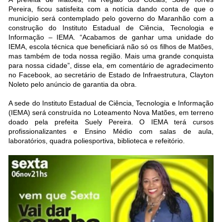
Pereira, ficou satisfeita com a notícia dando conta de que o
município será contemplado pelo governo do Maranhão com a
construção do Instituto Estadual de Ciência, Tecnologia e
Informação – IEMA. “Acabamos de ganhar uma unidade do
IEMA, escola técnica que beneficiará não só os filhos de Matões,
mas também de toda nossa região. Mais uma grande conquista
para nossa cidade”, disse ela, em comentário de agradecimento
no Facebook, ao secretário de Estado de Infraestrutura, Clayton
Noleto pelo anúncio de garantia da obra.
A sede do Instituto Estadual de Ciência, Tecnologia e Informação
(IEMA) será construída no Loteamento Nova Matões, em terreno
doado pela prefeita Suely Pereira. O IEMA terá cursos
profissionalizantes e Ensino Médio com salas de aula,
laboratórios, quadra poliesportiva, biblioteca e refeitório.