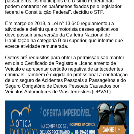
passageiros, os municípios e o Distrito Federal não
podem contrariar os parâmetros fixados pelo legislador
federal e Constituição Federal", decidiu o STF.
Em março de 2018, a Lei nº 13.640 regulamentou a
atividade e definiu que o motorista desses aplicativos
deve possuir uma versão da Carteira Nacional de
Habilitação na categoria B ou superior, que informe que
exerce atividade remunerada.
Outros pré-requisitos para obter a permissão são manter
em dia o Certificado de Registro e Licenciamento de
Veículo e apresentar certidão negativa de antecedentes
criminais. Também é exigida do profissional a contratação
de um seguro de Acidentes Pessoais a Passageiros e do
Seguro Obrigatório de Danos Pessoais Causados por
Veículos Automotores de Vias Terrestres (DPVAT).