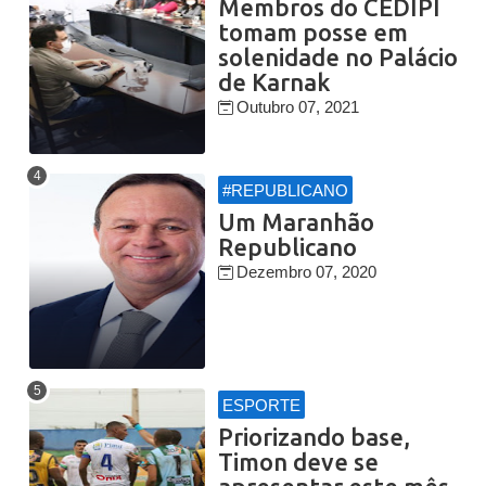
Membros do CEDIPI
tomam posse em
solenidade no Palácio
de Karnak
Outubro 07, 2021
#REPUBLICANO
Um Maranhão
Republicano
Dezembro 07, 2020
ESPORTE
Priorizando base,
Timon deve se