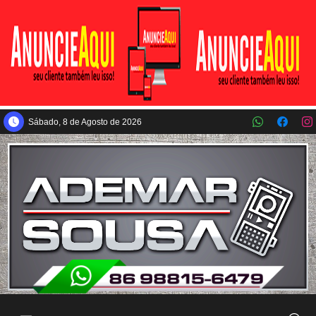
Pular para o conteúdo principal
Sábado, 8 de Agosto de 2026