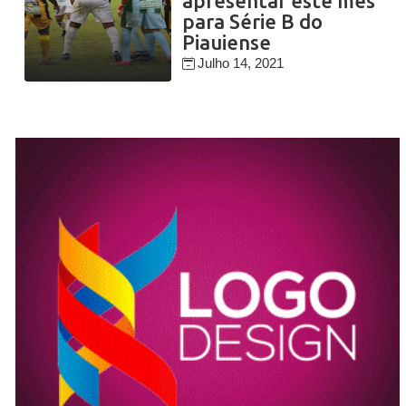
apresentar este mês
para Série B do
Piauiense
Julho 14, 2021