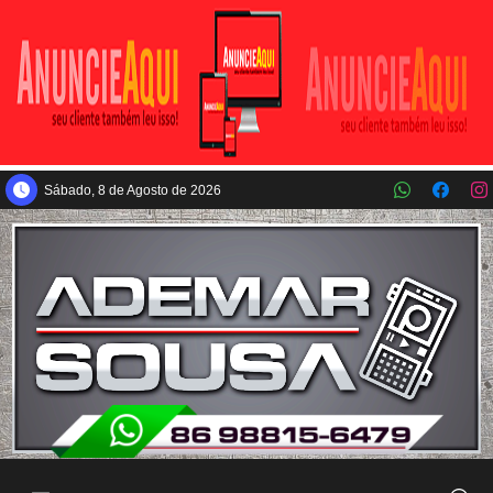
Pular para o conteúdo principal
Sábado, 8 de Agosto de 2026