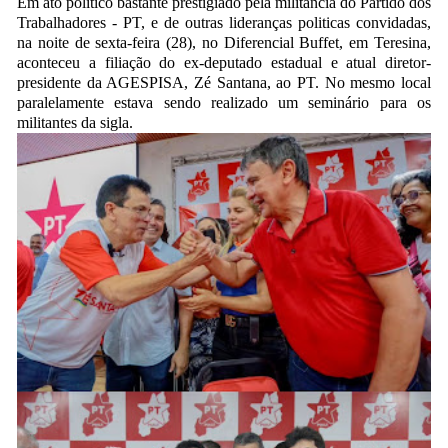
Em ato politico bastante prestigiado pela militância do Partido dos
Trabalhadores - PT, e de outras lideranças politicas convidadas,
na noite de sexta-feira (28), no Diferencial Buffet, em Teresina,
aconteceu a filiação do ex-deputado estadual e atual diretor-
presidente da AGESPISA, Zé Santana, ao PT. No mesmo local
paralelamente estava sendo realizado um seminário para os
militantes da sigla.