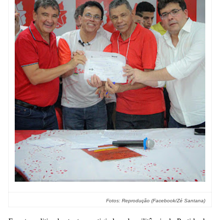
Fotos: Reprodução (Facebook/Zé Santana)