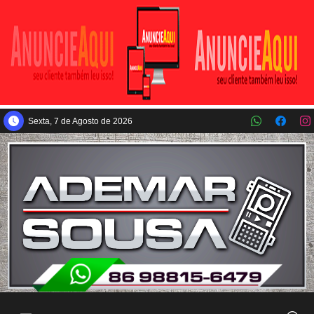
Pular para o conteúdo principal
Sexta, 7 de Agosto de 2026