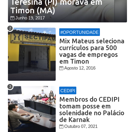
Teresina (PI) morava em
Timon (MA)
Junho 19, 2017
#OPORTUNIDADE
Mix Mateus seleciona
currículos para 500
vagas de empregos
em Timon
Agosto 12, 2016
CEDIPI
Membros do CEDIPI
tomam posse em
solenidade no Palácio
de Karnak
Outubro 07, 2021