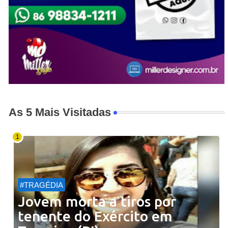
As 5 Mais Visitadas
#TRAGÉDIA
Jovem morta a tiros por
tenente do Exército em